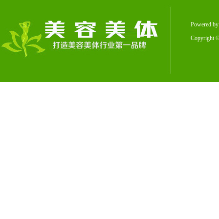
Powered b
Copyright
©