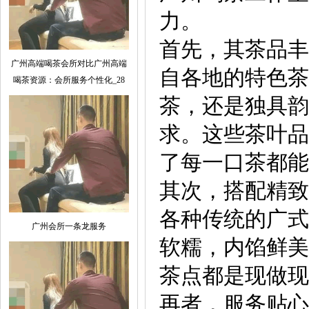
力。
首先，其茶品丰
广州高端喝茶会所对比广州高端
自各地的特色茶
喝茶资源：会所服务个性化_28
茶，还是独具韵
求。这些茶叶品
了每一口茶都能
其次，搭配精致
各种传统的广式
广州会所一条龙服务
软糯，内馅鲜美
茶点都是现做现
再者，服务贴心