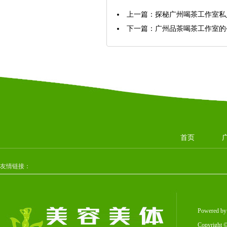
上一篇：
探秘广州喝茶工作室私
下一篇：
广州品茶喝茶工作室的
首页
友情链接：
Powered b
Copyright
©