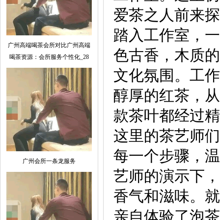
爱茶之人前来探
踏入工作室，一
广州高端喝茶会所对比广州高端
色古香，木质的
喝茶资源：会所服务个性化_28
文化氛围。工作
醇厚的红茶，从
款茶叶都经过精
这里的茶艺师们
每一个步骤，温
广州会所一条龙服务
艺师的演示下，
香气和滋味。就
亲自体验了泡茶