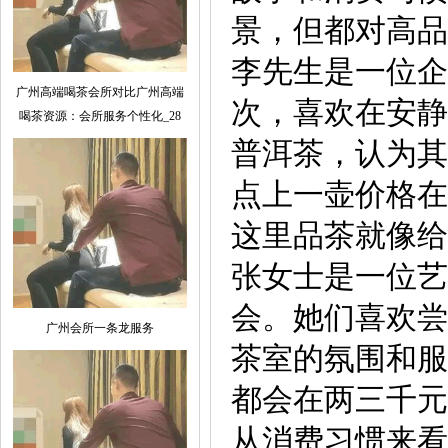
景，但都对高品
李先生是一位企
广州高端喝茶会所对比广州高端
次，喜欢在安静
喝茶资源：会所服务个性化_28
普洱茶，认为其
点上一壶价格在
这里品茶就像给
张女士是一位艺
会。她们喜欢尝
广州会所一条龙服务
茶室的氛围和服
都会在两三千元
从消费习惯来看