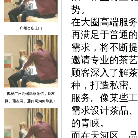
势。
在大圈高端服务
广州会所上门
再满足于普通的
需求，将不断提
邀请专业的茶艺
顾客深入了解茶
种，打造私密、
揭秘广州高端喝茶微信，条友
服务。像某些工
网、蒲友网、蒲典网为你导航！
需求设计茶品、
的青睐。
而在天河区，品