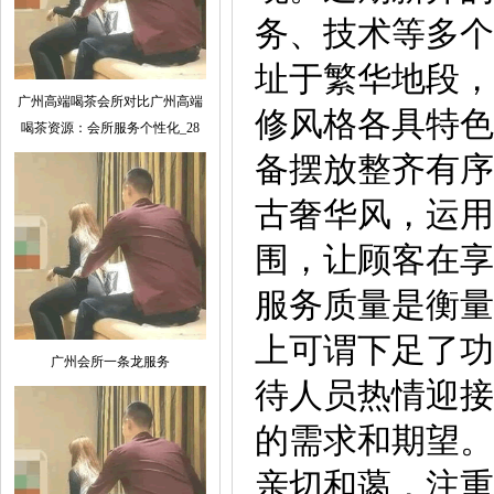
务、技术等多个
址于繁华地段，
广州高端喝茶会所对比广州高端
修风格各具特色
喝茶资源：会所服务个性化_28
备摆放整齐有序
古奢华风，运用
围，让顾客在享
服务质量是衡量
上可谓下足了功
广州会所一条龙服务
待人员热情迎接
的需求和期望。
亲切和蔼，注重